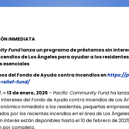
IÓN INMEDIATA
ity Fund
lanza un programa de préstamos sin intere
cendios de Los Ángeles para ayudar a los residentes
s esenciales
mos del Fondo de Ayuda contra Incendios en
https://p
-relief-fund/
 – 13 de enero, 2025
–
Pacific Community Fund
ha lanz
 intereses del Fondo de Ayuda contra Incendios de Los Á
onómico inmediato a los residentes, pequeñas empresas
dos por los recientes incendios en el área de Los Ángele
in interés están disponibles hasta el 10 de febrero de 202
n por completo.