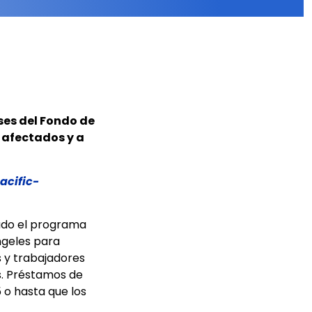
ses del Fondo de
 afectados y a
acific-
ado el programa
ngeles para
 y trabajadores
s. Préstamos de
5 o hasta que los